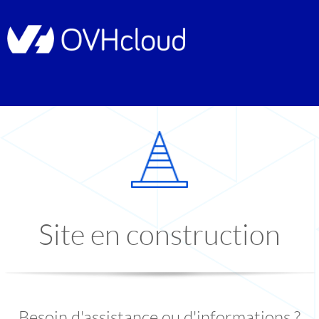
Site en construction
Besoin d'assistance ou d'informations ?